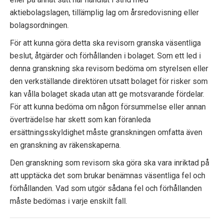
aktiebolagslagen, tillämplig lag om årsredovisning eller
bolagsordningen.
För att kunna göra detta ska revisorn granska väsentliga
beslut, åtgärder och förhållanden i bolaget. Som ett led i
denna granskning ska revisorn bedöma om styrelsen eller
den verkställande direktören utsatt bolaget för risker som
kan vålla bolaget skada utan att ge motsvarande fördelar.
För att kunna bedöma om någon försummelse eller annan
överträdelse har skett som kan föranleda
ersättningsskyldighet måste granskningen omfatta även
en granskning av räkenskaperna.
Den granskning som revisorn ska göra ska vara inriktad på
att upptäcka det som brukar benämnas väsentliga fel och
förhållanden. Vad som utgör sådana fel och förhållanden
måste bedömas i varje enskilt fall.