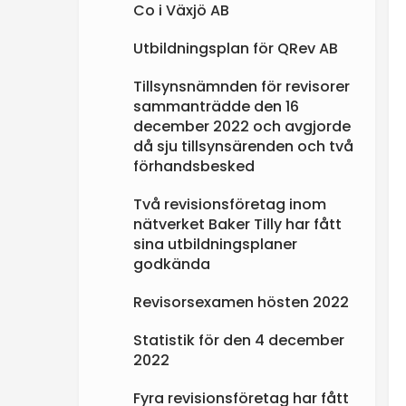
Co i Växjö AB
e
Utbildningsplan för QRev AB
n
Tillsynsnämnden för revisorer
sammanträdde den 16
december 2022 och avgjorde
då sju tillsynsärenden och två
förhandsbesked
Två revisionsföretag inom
nätverket Baker Tilly har fått
sina utbildningsplaner
godkända
Revisorsexamen hösten 2022
Statistik för den 4 december
2022
Fyra revisionsföretag har fått