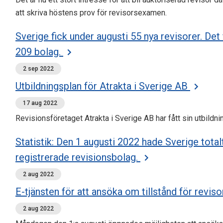
att skriva höstens prov för revisorsexamen.
Sverige fick under augusti 55 nya revisorer. Det
209 bolag.
2 sep 2022
Utbildningsplan för Atrakta i Sverige AB
17 aug 2022
Revisionsföretaget Atrakta i Sverige AB har fått sin utbild
Statistik: Den 1 augusti 2022 hade Sverige tota
registrerade revisionsbolag.
2 aug 2022
E-tjänsten för att ansöka om tillstånd för rev
2 aug 2022