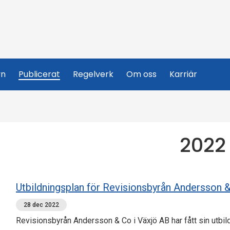
yn
Publicerat
Regelverk
Om oss
Karriär
2022
Utbildningsplan för Revisionsbyrån Andersson 
28 dec 2022
Revisionsbyrån Andersson & Co i Växjö AB har fått sin utbi