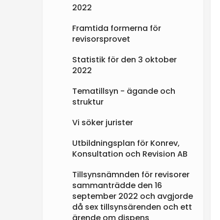
2022
Framtida formerna för
revisorsprovet
Statistik för den 3 oktober
2022
Tematillsyn - ägande och
struktur
Vi söker jurister
Utbildningsplan för Konrev,
Konsultation och Revision AB
Tillsynsnämnden för revisorer
sammanträdde den 16
september 2022 och avgjorde
då sex tillsynsärenden och ett
ärende om dispens