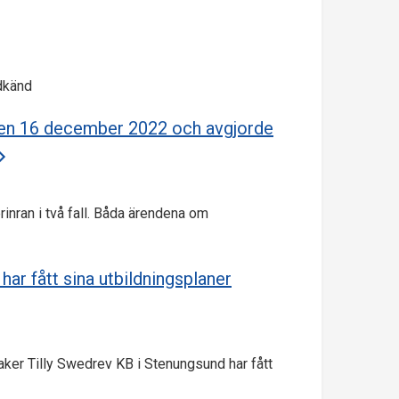
odkänd
den 16 december 2022 och avgjorde
inran i två fall. Båda ärendena om
har fått sina utbildningsplaner
ker Tilly Swedrev KB i Stenungsund har fått