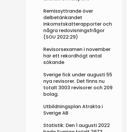
Remissyttrande över
delbetänkandet
Inkomstskatterapporter och
några redovisningsfrågor
(SOU 2022:29)
Revisorsexamen i november
har ett rekordhögt antal
sökande
Sverige fick under augusti 55
nya revisorer. Det finns nu
totalt 3003 revisorer och 209
bolag.
Utbildningsplan Atrakta i
Sverige AB
Statistik: Den 1 augusti 2022
hade Sverige totalt 2973