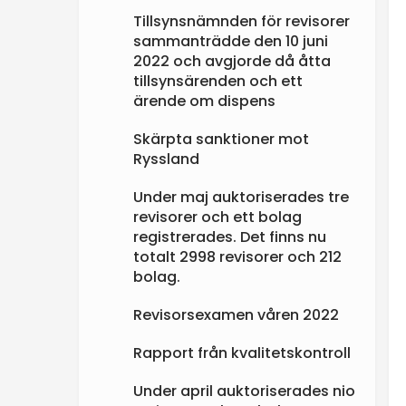
Tillsynsnämnden för revisorer
sammanträdde den 10 juni
2022 och avgjorde då åtta
tillsynsärenden och ett
ärende om dispens
Skärpta sanktioner mot
Ryssland
Under maj auktoriserades tre
revisorer och ett bolag
registrerades. Det finns nu
totalt 2998 revisorer och 212
bolag.
Revisorsexamen våren 2022
Rapport från kvalitetskontroll
Under april auktoriserades nio