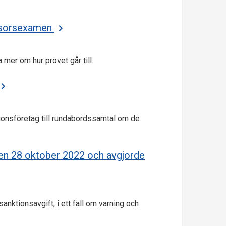
evisorsexamen
 mer om hur provet går till.
onsföretag till rundabordssamtal om de
en 28 oktober 2022 och avgjorde
nktionsavgift, i ett fall om varning och