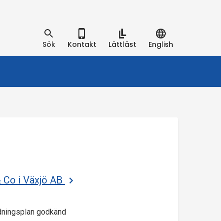
Sök
Kontakt
Lättläst
English
& Co i Växjö AB
ldningsplan godkänd