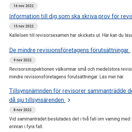
16 nov 2022
Information till dig som ska skriva prov för r
15 nov 2022
Kallelsen till revisorsexamen har skickats ut. Här kan du läsa
De mindre revisionsföretagens förutsättningar
9 nov 2022
Revisorsinspektionen välkomnar små och medelstora revisi
mindre revisionsföretagens förutsättningar. Läs mer här.
Tillsynsnämnden för revisorer sammanträdde d
då sju tillsynsärenden
8 nov 2022
Vid sammanträdet beslutades det i två fall om varning med sa
erinran i fyra fall.