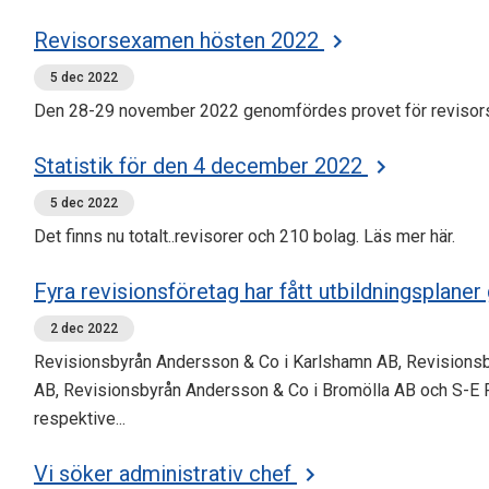
Revisorsexamen hösten 2022
5 dec 2022
Den 28-29 november 2022 genomfördes provet för reviso
Statistik för den 4 december 2022
5 dec 2022
Det finns nu totalt..revisorer och 210 bolag. Läs mer här.
Fyra revisionsföretag har fått utbildningsplane
2 dec 2022
Revisionsbyrån Andersson & Co i Karlshamn AB, Revisions
AB, Revisionsbyrån Andersson & Co i Bromölla AB och S-E R
respektive...
Vi söker administrativ chef