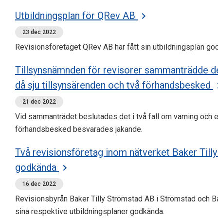
Utbildningsplan för QRev AB
23 dec 2022
Revisionsföretaget QRev AB har fått sin utbildningsplan g
Tillsynsnämnden för revisorer sammanträdde 
då sju tillsynsärenden och två förhandsbesked
21 dec 2022
Vid sammanträdet beslutades det i två fall om varning och er
förhandsbesked besvarades jakande.
Två revisionsföretag inom nätverket Baker Tilly 
godkända
16 dec 2022
Revisionsbyrån Baker Tilly Strömstad AB i Strömstad och Ba
sina respektive utbildningsplaner godkända.