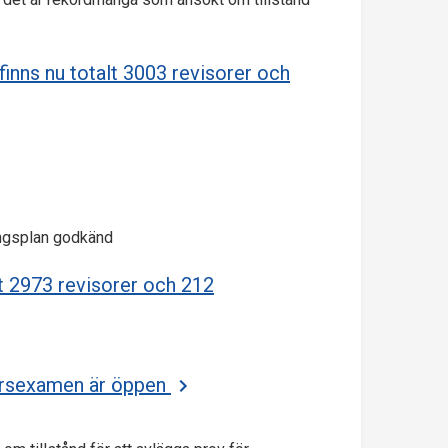
 finns nu totalt 3003 revisorer och
ningsplan godkänd
lt 2973 revisorer och 212
isorsexamen är öppen