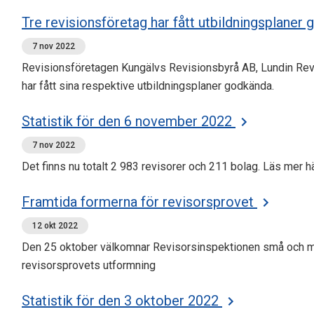
Tre revisionsföretag har fått utbildningsplaner
7 nov 2022
Revisionsföretagen Kungälvs Revisionsbyrå AB, Lundin Re
har fått sina respektive utbildningsplaner godkända.
Statistik för den 6 november 2022
7 nov 2022
Det finns nu totalt 2 983 revisorer och 211 bolag. Läs mer hä
Framtida formerna för revisorsprovet
12 okt 2022
Den 25 oktober välkomnar Revisorsinspektionen små och me
revisorsprovets utformning
Statistik för den 3 oktober 2022