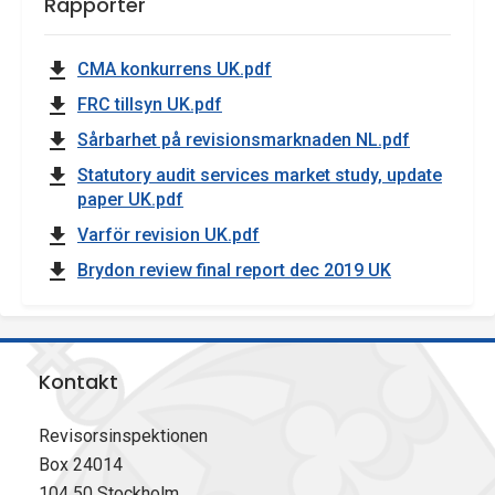
Rapporter
CMA konkurrens UK.pdf
FRC tillsyn UK.pdf
Sårbarhet på revisionsmarknaden NL.pdf
Statutory audit services market study, update
paper UK.pdf
Varför revision UK.pdf
Brydon review final report dec 2019 UK
Kontakt
Revisorsinspektionen
Box 24014
104 50 Stockholm