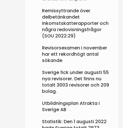
Remissyttrande över
delbetänkandet
Inkomstskatterapporter och
några redovisningsfrågor
(SOU 2022:29)
Revisorsexamen i november
har ett rekordhögt antal
sökande
Sverige fick under augusti 55
nya revisorer. Det finns nu
totalt 3003 revisorer och 209
bolag.
Utbildningsplan Atrakta i
Sverige AB
Statistik: Den 1 augusti 2022
hade Sverige totalt 2973