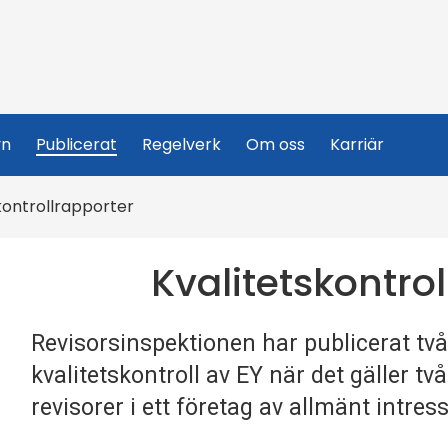
yn
Publicerat
Regelverk
Om oss
Karriär
kontrollrapporter
Kvalitetskontro
Revisorsinspektionen har publicerat tv
kvalitetskontroll av EY när det gäller t
revisorer i ett företag av allmänt intress