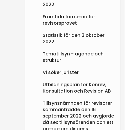
2022
Framtida formerna för
revisorsprovet
Statistik för den 3 oktober
2022
Tematillsyn - ägande och
struktur
Vi söker jurister
Utbildningsplan för Konrev,
Konsultation och Revision AB
Tillsynsnämnden för revisorer
sammanträdde den 16
september 2022 och avgjorde
då sex tillsynsärenden och ett
ärende om dispens