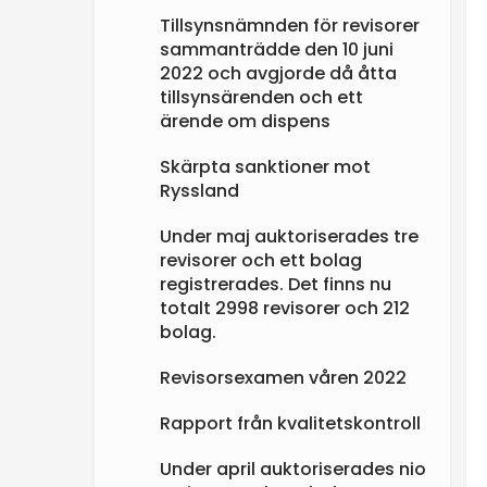
Tillsynsnämnden för revisorer
sammanträdde den 10 juni
2022 och avgjorde då åtta
tillsynsärenden och ett
ärende om dispens
Skärpta sanktioner mot
Ryssland
Under maj auktoriserades tre
revisorer och ett bolag
registrerades. Det finns nu
totalt 2998 revisorer och 212
bolag.
Revisorsexamen våren 2022
Rapport från kvalitetskontroll
Under april auktoriserades nio