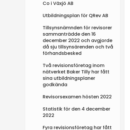
Co i Växjö AB
e
Utbildningsplan för QRev AB
n
Tillsynsnämnden för revisorer
sammanträdde den 16
december 2022 och avgjorde
då sju tillsynsärenden och två
förhandsbesked
Två revisionsföretag inom
nätverket Baker Tilly har fått
sina utbildningsplaner
godkända
Revisorsexamen hösten 2022
Statistik för den 4 december
2022
Fyra revisionsföretag har fått