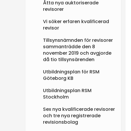
Åtta nya auktoriserade
revisorer
Vi söker erfaren kvalificerad
revisor
Tillsynsnämnden för revisorer
sammanträdde den 8
november 2019 och avgjorde
då tio tillsynsärenden
Utbildningsplan för RSM
Göteborg KB
Utbildningsplan RSM
Stockholm
Sex nya kvalificerade revisorer
och tre nya registrerade
revisionsbolag