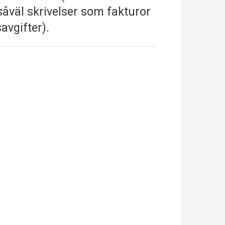
r såväl skrivelser som fakturor
avgifter).