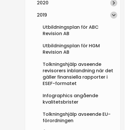
2020
e
2019
n
Utbildningsplan för ABC
Revision AB
Utbildningsplan för HGM
Revision AB
Tolkningshjälp avseende
revisorers inblandning när det
gäller finansiella rapporter i
ESEF-formatet
Infographics angående
kvalitetsbrister
Tolkningshjälp avseende EU-
förordningen