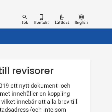
Sök
Kontakt
Lättläst
English
ill revisorer
2019 ett nytt dokument- och
met innehåller en koppling
ilket innebär att alla brev till
stadsadress (och inte som