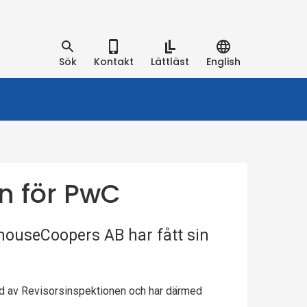
Sök
Kontakt
Lättläst
English
n för PwC
houseCoopers AB har fått sin
nd av Revisorsinspektionen och har därmed