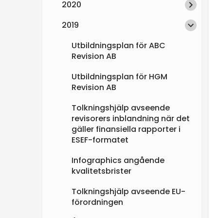
2020
e
2019
n
Utbildningsplan för ABC
Revision AB
Utbildningsplan för HGM
Revision AB
Tolkningshjälp avseende
revisorers inblandning när det
gäller finansiella rapporter i
ESEF-formatet
Infographics angående
kvalitetsbrister
Tolkningshjälp avseende EU-
förordningen