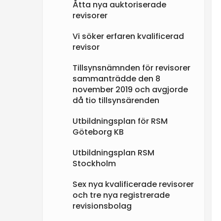
Åtta nya auktoriserade
revisorer
Vi söker erfaren kvalificerad
revisor
Tillsynsnämnden för revisorer
sammanträdde den 8
november 2019 och avgjorde
då tio tillsynsärenden
Utbildningsplan för RSM
Göteborg KB
Utbildningsplan RSM
Stockholm
Sex nya kvalificerade revisorer
och tre nya registrerade
revisionsbolag