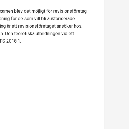
xamen blev det möjligt för revisionsföretag
dning för de som vill bli auktoriserade
ning är att revisionsföretaget ansöker hos,
. Den teoretiska utbildningen vid ett
IFS 2018:1.