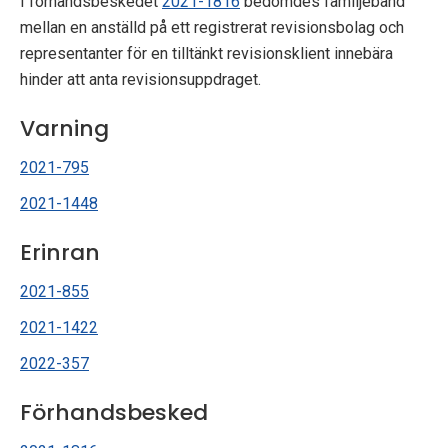
I förhandsbeskedet
2021-1816
bedömdes familjeband
mellan en anställd på ett registrerat revisionsbolag och
representanter för en tilltänkt revisionsklient innebära
hinder att anta revisionsuppdraget.
Varning
2021-795
2021-1448
Erinran
2021-855
2021-1422
2022-357
Förhandsbesked