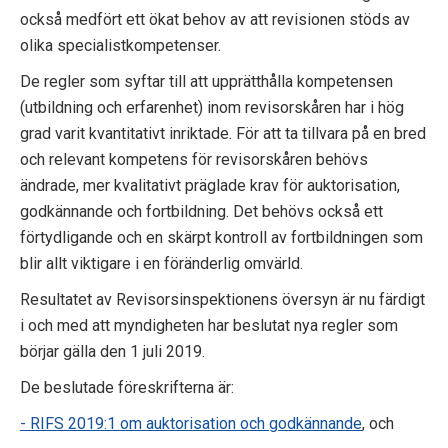
också medfört ett ökat behov av att revisionen stöds av
olika specialistkompetenser.
De regler som syftar till att upprätthålla kompetensen
(utbildning och erfarenhet) inom revisorskåren har i hög
grad varit kvantitativt inriktade. För att ta tillvara på en bred
och relevant kompetens för revisorskåren behövs
ändrade, mer kvalitativt präglade krav för auktorisation,
godkännande och fortbildning. Det behövs också ett
förtydligande och en skärpt kontroll av fortbildningen som
blir allt viktigare i en föränderlig omvärld.
Resultatet av Revisorsinspektionens översyn är nu färdigt
i och med att myndigheten har beslutat nya regler som
börjar gälla den 1 juli 2019.
De beslutade föreskrifterna är:
- RIFS 2019:1 om auktorisation och godkännande
, och