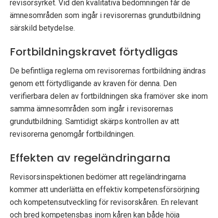
revisorsyrket. Vid den kvalitativa bedömningen får de
ämnesområden som ingår i revisorernas grundutbildning
särskild betydelse.
Fortbildningskravet förtydligas
De befintliga reglerna om revisorernas fortbildning ändras
genom ett förtydligande av kraven för denna. Den
verifierbara delen av fortbildningen ska framöver ske inom
samma ämnesområden som ingår i revisorernas
grundutbildning. Samtidigt skärps kontrollen av att
revisorerna genomgår fortbildningen.
Effekten av regeländringarna
Revisorsinspektionen bedömer att regeländringarna
kommer att underlätta en effektiv kompetensförsörjning
och kompetensutveckling för revisorskåren. En relevant
och bred kompetensbas inom kåren kan både höja