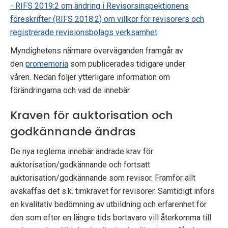
- RIFS 2019:2 om ändring i Revisorsinspektionens
föreskrifter (RIFS 2018:2) om villkor för revisorers och
registrerade revisionsbolags verksamhet
.
Myndighetens närmare överväganden framgår av
den
promemoria
som publicerades tidigare under
våren.
Nedan följer ytterligare information om
förändringarna och vad de innebär.
Kraven för auktorisation och
godkännande ändras
De nya reglerna innebär ändrade krav för
auktorisation/godkännande och fortsatt
auktorisation/godkännande som revisor. Framför allt
avskaffas det s.k. timkravet för revisorer. Samtidigt införs
en kvalitativ bedömning av utbildning och erfarenhet för
den som efter en längre tids bortavaro vill återkomma till