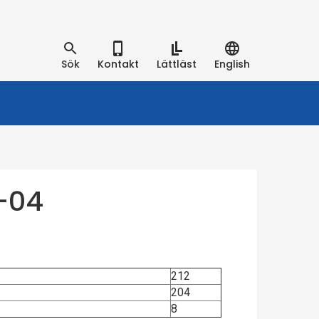
Sök
Kontakt
Lättläst
English
-04
212
204
8