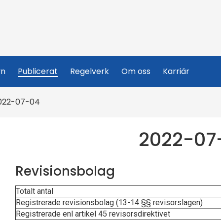
yn
Publicerat
Regelverk
Om oss
Karriär
022-07-04
2022-07
Revisionsbolag
Totalt antal
Registrerade revisionsbolag (13-14 §§ revisorslagen)
Registrerade enl artikel 45 revisorsdirektivet