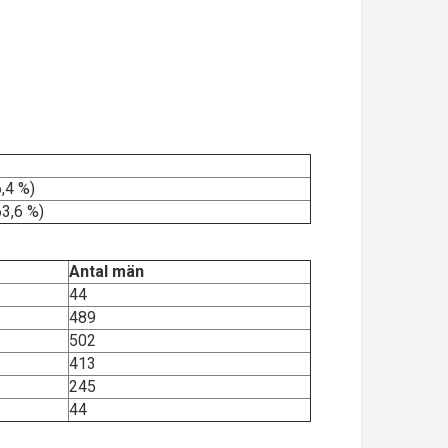
,4 %)
3,6 %)
Antal män
44
489
502
413
245
44