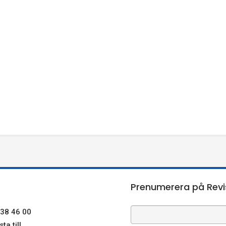
Prenumerera på Revi
38 46 00
ta till