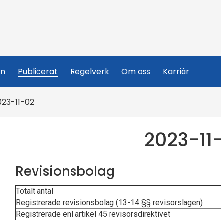
yn
Publicerat
Regelverk
Om oss
Karriär
023-11-02
2023-11
Revisionsbolag
Totalt antal
Registrerade revisionsbolag (13-14 §§ revisorslagen)
Registrerade enl artikel 45 revisorsdirektivet