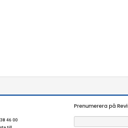
Prenumerera på Revi
38 46 00
ta till