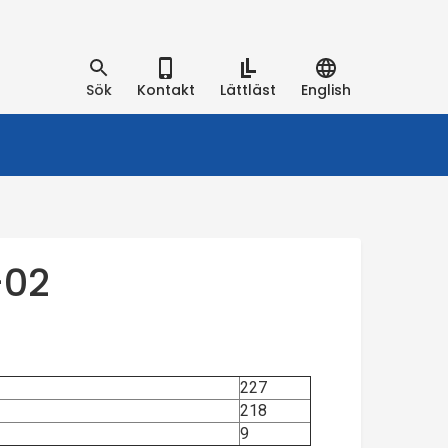
Sök
Kontakt
Lättläst
English
-02
227
218
9