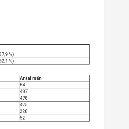
37,9 %)
62,1 %)
Antal män
64
487
478
425
228
52