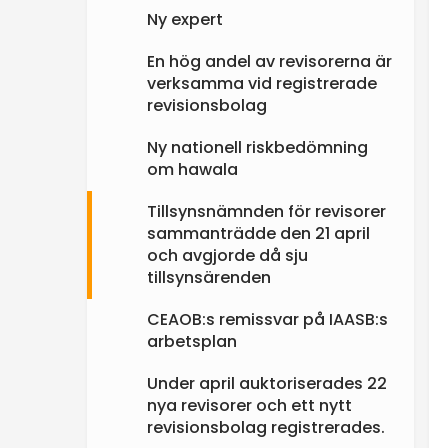
Ny expert
En hög andel av revisorerna är
verksamma vid registrerade
revisionsbolag
Ny nationell riskbedömning
om hawala
Tillsynsnämnden för revisorer
sammanträdde den 21 april
och avgjorde då sju
tillsynsärenden
CEAOB:s remissvar på IAASB:s
arbetsplan
Under april auktoriserades 22
nya revisorer och ett nytt
revisionsbolag registrerades.