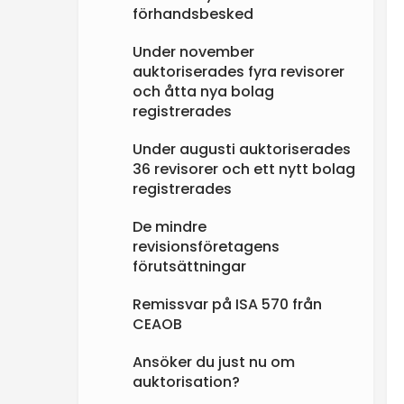
förhandsbesked
Under november
auktoriserades fyra revisorer
och åtta nya bolag
registrerades
Under augusti auktoriserades
36 revisorer och ett nytt bolag
registrerades
De mindre
revisionsföretagens
förutsättningar
Remissvar på ISA 570 från
CEAOB
Ansöker du just nu om
auktorisation?