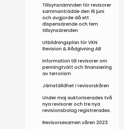
Tillsynsnämnden för revisorer
sammanträdde den 16 juni
och avgjorde då ett
dispensärende och fem
tillsynsärenden
Utbildningsplan för VKN
Revision & Rådgivning AB
Information till revisorer om
penningtvätt och finansiering
av terrorism
Jämställdhet i revisorskåren
Under maj auktoriserades två
nya revisorer och tre nya
revisionsbolag registrerades.
Revisorsexamen våren 2023