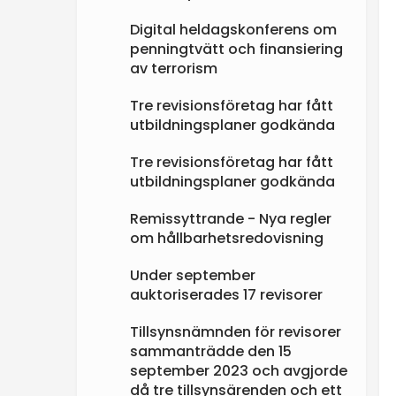
Digital heldagskonferens om
penningtvätt och finansiering
av terrorism
Tre revisionsföretag har fått
utbildningsplaner godkända
Tre revisionsföretag har fått
utbildningsplaner godkända
Remissyttrande - Nya regler
om hållbarhetsredovisning
Under september
auktoriserades 17 revisorer
Tillsynsnämnden för revisorer
sammanträdde den 15
september 2023 och avgjorde
då tre tillsynsärenden och ett