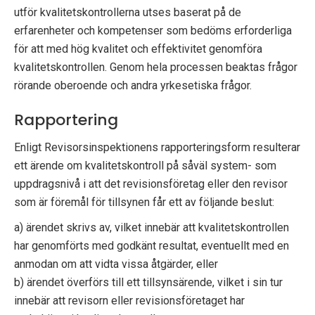
utför kvalitetskontrollerna utses baserat på de
erfarenheter och kompetenser som bedöms erforderliga
för att med hög kvalitet och effektivitet genomföra
kvalitetskontrollen. Genom hela processen beaktas frågor
rörande oberoende och andra yrkesetiska frågor.
Rapportering
Enligt Revisorsinspektionens rapporteringsform resulterar
ett ärende om kvalitetskontroll på såväl system- som
uppdragsnivå i att det revisionsföretag eller den revisor
som är föremål för tillsynen får ett av följande beslut:
a) ärendet skrivs av, vilket innebär att kvalitetskontrollen
har genomförts med godkänt resultat, eventuellt med en
anmodan om att vidta vissa åtgärder, eller
b) ärendet överförs till ett tillsynsärende, vilket i sin tur
innebär att revisorn eller revisionsföretaget har