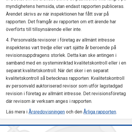
myndighetens hemsida, utan endast rapporten publiceras.
Ärendet skrivs av när inspektionen har fått svar på
rapporten. Det framgår av rapporten om ett ärende har
överförts till tillsynsärende eller inte.
4. Personvalda revisorer i företag av allmänt intresse
inspekteras vart tredje eller vart sjätte år beroende på
revisionsuppdragens storlek. Detta kan ske antingen i
samband med en systeminriktad kvalitetskontroll eller i en
separat kvalitetskontroll. När det sker i en separat
kvalitetskontroll så betecknas rapporten: Kvalitetskontroll
av personvald auktoriserad revisor som utför lagstadgad
revision i företag av allmänt intresse. Det revisionsföretag
där revisorn är verksam anges i rapporten.
Läs mera i
Årsredovisningen
och den
Årliga rapporten
.