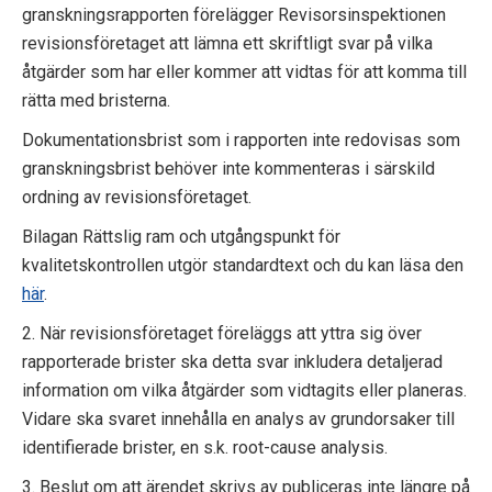
granskningsrapporten förelägger Revisorsinspektionen
revisionsföretaget att lämna ett skriftligt svar på vilka
åtgärder som har eller kommer att vidtas för att komma till
rätta med bristerna.
Dokumentationsbrist som i rapporten inte redovisas som
granskningsbrist behöver inte kommenteras i särskild
ordning av revisionsföretaget.
Bilagan Rättslig ram och utgångspunkt för
kvalitetskontrollen utgör standardtext och du kan läsa den
här
.
2. När revisionsföretaget föreläggs att yttra sig över
rapporterade brister ska detta svar inkludera detaljerad
information om vilka åtgärder som vidtagits eller planeras.
Vidare ska svaret innehålla en analys av grundorsaker till
identifierade brister, en s.k. root-cause analysis.
3. Beslut om att ärendet skrivs av publiceras inte längre på