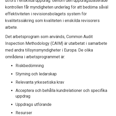
utförs i enskilda uppdrag. Genom den uppdragsbaserade
kontrollen får myndigheten underlag för att bedöma såväl
effektiviteten i revisionsbolagets system för
kvalitetssäkring som kvaliteten i enskilda revisorers
arbete.
Det arbetsprogram som används, Common Audit
Inspection Methodology (CAIM) är utarbetat i samarbete
med andra tillsynsmyndigheter i Europa. De olika
områdena i arbetsprogrammet är:
Riskbedömning
Styrning och ledarskap
Relevanta yrkesetiska krav
Acceptera och behålla kundrelationer och specifika
uppdrag
Uppdrags utförande
Resurser