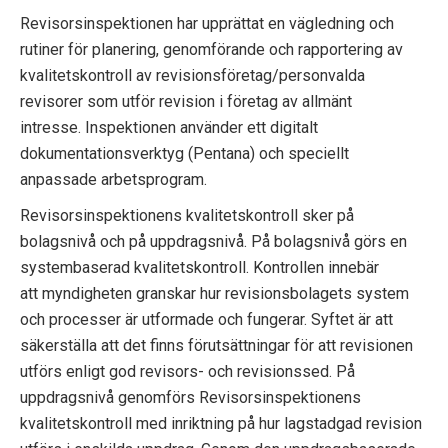
Revisorsinspektionen har upprättat en vägledning och
rutiner för planering, genomförande och rapportering av
kvalitetskontroll av revisionsföretag/personvalda
revisorer som utför revision i företag av allmänt
intresse. Inspektionen använder ett digitalt
dokumentationsverktyg (Pentana) och speciellt
anpassade arbetsprogram.
Revisorsinspektionens kvalitetskontroll sker på
bolagsnivå och på uppdragsnivå. På bolagsnivå görs en
systembaserad kvalitetskontroll. Kontrollen innebär
att myndigheten granskar hur revisionsbolagets system
och processer är utformade och fungerar. Syftet är att
säkerställa att det finns förutsättningar för att revisionen
utförs enligt god revisors- och revisionssed. På
uppdragsnivå genomförs Revisorsinspektionens
kvalitetskontroll med inriktning på hur lagstadgad revision