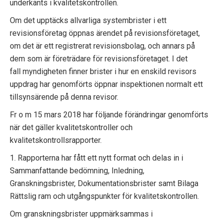
underkänts i kvalitetskontrollen.
Om det upptäcks allvarliga systembrister i ett
revisionsföretag öppnas ärendet på revisionsföretaget,
om det är ett registrerat revisionsbolag, och annars på
dem som är företrädare för revisionsföretaget. I det
fall myndigheten finner brister i hur en enskild revisors
uppdrag har genomförts öppnar inspektionen normalt ett
tillsynsärende på denna revisor.
Fr o m 15 mars 2018 har följande förändringar genomförts
när det gäller kvalitetskontroller och
kvalitetskontrollsrapporter.
1. Rapporterna har fått ett nytt format och delas in i
Sammanfattande bedömning, Inledning,
Granskningsbrister, Dokumentationsbrister samt Bilaga
Rättslig ram och utgångspunkter för kvalitetskontrollen.
Om granskningsbrister uppmärksammas i