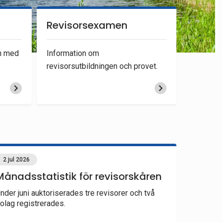
Revisorsexamen
n med
Information om
revisorsutbildningen och provet.
2 jul 2026
Månadsstatistik för revisorskåren
nder juni auktoriserades tre revisorer och två
olag registrerades.