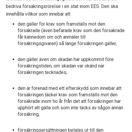
bedriva försäkringsrörelse i en stat inom EES. Den ska
innehålla villkor som innebär att
den gäller för krav som framställs mot den
försäkrade (även befarade krav som den försäkrade
får kännedom om och anmäler till
försäkringsgivaren) så länge försäkringen gäller,
den gäller även om skadan har uppkommit före
försäkringstiden, om skadan var okänd när
försäkringen tecknades,
den är förenad med ett efterskydd som innebär att
försäkringen täcker krav som framställs mot den
försäkrade inom tio år från det att försäkringen har
upphört att gälla och som inte täcks av någon annan
försäkring,
försäkringsersättningen betalas ut till den