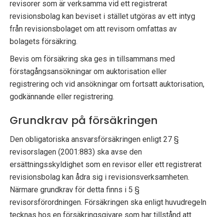
revisorer som är verksamma vid ett registrerat
revisionsbolag kan beviset i stället utgöras av ett intyg
från revisionsbolaget om att revisorn omfattas av
bolagets försäkring.
Bevis om försäkring ska ges in tillsammans med
förstagångsansökningar om auktorisation eller
registrering och vid ansökningar om fortsatt auktorisation,
godkännande eller registrering.
Grundkrav på försäkringen
Den obligatoriska ansvarsförsäkringen enligt 27 §
revisorslagen (2001:883) ska avse den
ersättningsskyldighet som en revisor eller ett registrerat
revisionsbolag kan ådra sig i revisionsverksamheten.
Närmare grundkrav för detta finns i 5 §
revisorsförordningen. Försäkringen ska enligt huvudregeln
tecknas hos en försäkringsgivare som har tillstånd att