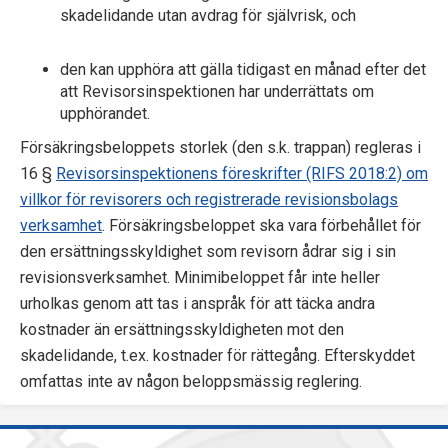
skadelidande utan avdrag för självrisk, och
den kan upphöra att gälla tidigast en månad efter det
att Revisors­inspektionen har underrättats om
upphörandet.
Försäkringsbeloppets storlek (den s.k. trappan) regleras i
16 §
Revisorsinspektionens föreskrifter (RIFS 2018:2) om
villkor för revisorers och registrerade revisionsbolags
verksamhet
. Försäkringsbeloppet ska vara förbehållet för
den ersättningsskyldighet som revisorn ådrar sig i sin
revisionsverksamhet. Minimibeloppet får inte heller
urholkas genom att tas i anspråk för att täcka andra
kostnader än ersättningsskyldigheten mot den
skadelidande, t.ex. kostnader för rättegång. Efterskyddet
omfattas inte av någon beloppsmässig reglering.