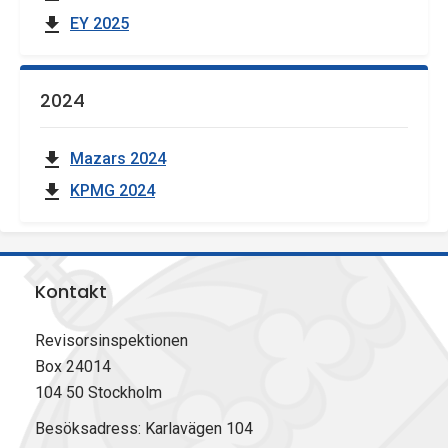
EY 2025
2024
Mazars 2024
KPMG 2024
Kontakt
Revisorsinspektionen
Box 24014
104 50 Stockholm
Besöksadress: Karlavägen 104