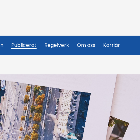
yn
Publicerat
Regelverk
Om oss
Karriär