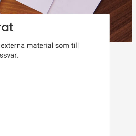
rat
externa material som till
ssvar.