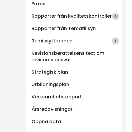
Praxis
e
Rapporter från kvalitetskontroller
n
Rapporter från Tematillsyn
Remissyttranden
Revisionsberättelsens text om
revisorns ansvar
Strategisk plan
Utbildningsplan
Verksamhetsrapport
Årsredovisningar
Öppna data