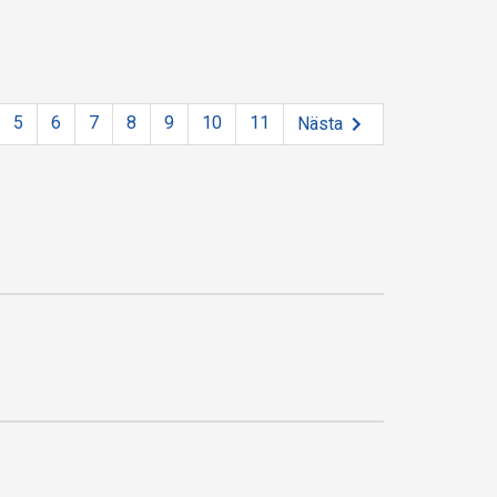
5
6
7
8
9
10
11
Nästa