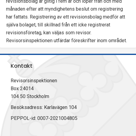
revisionsbolag är giltig i fem år och löper från och med
månaden efter att myndighetens beslut om registrering
har fattats. Registrering av ett revisionsbolag medför att
själva bolaget, till skillnad från ett icke registrerat
revisionsföretag, kan väljas som revisor.
Revisorsinspektionen utfärdar föreskrifter inom området.
Kontakt
Revisorsinspektionen
Box 24014
104 50 Stockholm
Besöksadress: Karlavägen 104
PEPPOL-id: 0007-2021004805