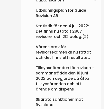
auktorisation?
Utbildningsplan för Guide
Revision AB
Statistik för den 4 juli 2022:
Det finns nu totalt 2987
revisorer och 212 bolag.(2)
Vårens prov för
revisorsexamen är nu rättat
och det finns ett resultatet.
Tillsynsnämnden för revisorer
sammanträdde den 10 juni
2022 och avgjorde då åtta
tillsynsärenden och ett
ärende om dispens
Skärpta sanktioner mot
Ryssland