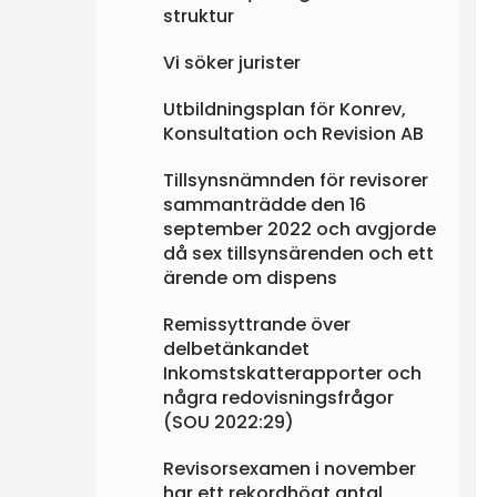
struktur
Vi söker jurister
Utbildningsplan för Konrev,
Konsultation och Revision AB
Tillsynsnämnden för revisorer
sammanträdde den 16
september 2022 och avgjorde
då sex tillsynsärenden och ett
ärende om dispens
Remissyttrande över
delbetänkandet
Inkomstskatterapporter och
några redovisningsfrågor
(SOU 2022:29)
Revisorsexamen i november
har ett rekordhögt antal