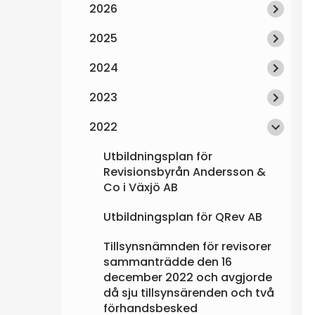
2026
e
2025
n
2024
2023
2022
Utbildningsplan för
Revisionsbyrån Andersson &
Co i Växjö AB
Utbildningsplan för QRev AB
Tillsynsnämnden för revisorer
sammanträdde den 16
december 2022 och avgjorde
då sju tillsynsärenden och två
förhandsbesked