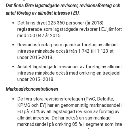
Det finns färre lagstadgade revisorer, revisionsföretag och
antal företag av allmänt intresse i EU.
Det finns drygt 225 360 personer (år 2018)
registrerade som lagstadgade revisorer i EU jämfört
med 250 047 år 2015.
Revisionsföretag som granskar företag av allmänt
intresse minskade också från 1 742 till 1 123 st
under 2015-2018.
Antalet lagstadgade revisioner av företag av allmänt
intresse minskade också med omkring en tredjedel
under 2015–2018.
Marknadskoncentrationen
De fyra stora revisionsföretagen (PwC, Deloitte,
KPMG och EY) har en genomsnittlig marknadsandel i
EU på 70 % av all lagstadgad revision av företag av
allmänt intresse. De har också en sammanlagd
marknadsandel på omkring 85 % i segment som inte