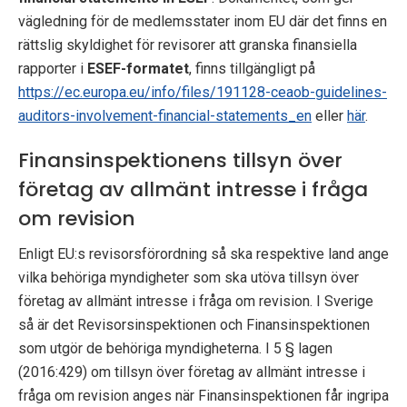
vägledning för de medlemsstater inom EU där det finns en
rättslig skyldighet för revisorer att granska finansiella
rapporter i
ESEF-formatet
, finns tillgängligt på
https://ec.europa.eu/info/files/191128-ceaob-guidelines-
auditors-involvement-financial-statements_en
eller
här
.
Finansinspektionens tillsyn över
företag av allmänt intresse i fråga
om revision
Enligt EU:s revisorsförordning så ska respektive land ange
vilka behöriga myndigheter som ska utöva tillsyn över
företag av allmänt intresse i fråga om revision. I Sverige
så är det Revisorsinspektionen och Finansinspektionen
som utgör de behöriga myndigheterna. I 5 § lagen
(2016:429) om tillsyn över företag av allmänt intresse i
fråga om revision anges när Finansinspektionen får ingripa