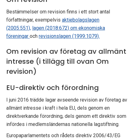
Bestämmelser om revision finns i ett stort antal
författningar, exempelvis
aktiebolagslagen
(2005:551),
lagen (2018:672) om ekonomiska
föreningar
och
revisionslagen (1999:1079).
Om revision av företag av allmänt
intresse (i tillägg till ovan Om
revision)
EU-direktiv och förordning
I juni 2016 trädde lagar avseende revision av företag av
allmänt intresse i kraft i hela EU, dels genom en
direktverkande förordning, dels genom ett direktiv som
infördes i medlemsländernas nationella lagstiftning.
Europaparlamentets och rådets direktiv 2006/43/EG