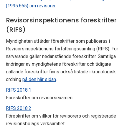
(1995:665) om revisorer
.
Revisorsinspektionens föreskrifter
(RIFS)
Myndigheten utfärdar föreskrifter som publiceras i
Revisorsinspektionens författningssamling (RIFS). För
närvarande gäller nedanstående föreskrifter. Samtliga
ändringar av myndighetens föreskrifter och tidigare
gällande föreskrifter finns också listade i kronologisk
ordning
på den här sidan
.
RIFS 2018:1
Föreskrifter om revisorsexamen
RIFS 2018:2
Föreskrifter om villkor för revisorers och registrerade
revisionsbolags verksamhet