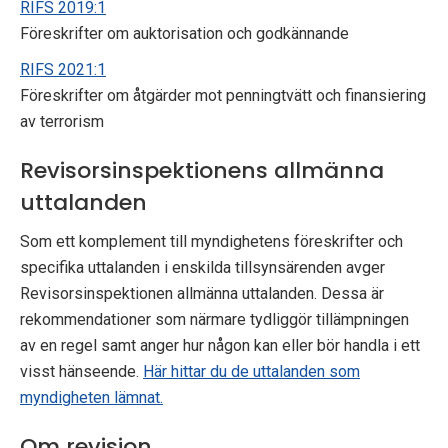
RIFS 2019:1
Föreskrifter om auktorisation och godkännande
RIFS 2021:1
Föreskrifter om åtgärder mot penningtvätt och finansiering
av terrorism
Revisorsinspektionens allmänna
uttalanden
Som ett komplement till myndighetens föreskrifter och
specifika uttalanden i enskilda tillsynsärenden avger
Revisorsinspektionen allmänna uttalanden. Dessa är
rekommendationer som närmare tydliggör tillämpningen
av en regel samt anger hur någon kan eller bör handla i ett
visst hänseende.
Här hittar du de uttalanden som
myndigheten lämnat.
Om revision