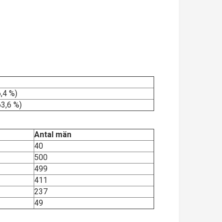
,4 %)
3,6 %)
Antal män
40
500
499
411
237
49