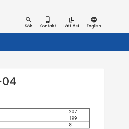
Sök
Kontakt
Lättläst
English
-04
207
199
8