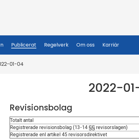
yn
Publicerat
Regelverk
Om oss
Karriär
022-01-04
2022-01
Revisionsbolag
Totalt antal
Registrerade revisionsbolag (13-14 §§ revisorslagen)
Registrerade enl artikel 45 revisorsdirektivet