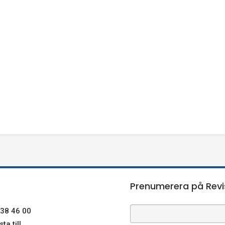
Prenumerera på Revi
38 46 00
ta till