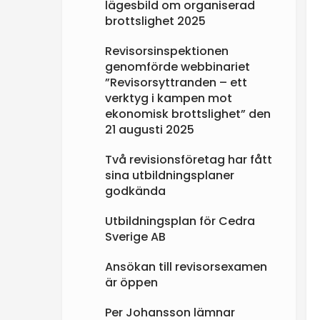
lägesbild om organiserad
brottslighet 2025
Revisorsinspektionen
genomförde webbinariet
”Revisorsyttranden – ett
verktyg i kampen mot
ekonomisk brottslighet” den
21 augusti 2025
Två revisionsföretag har fått
sina utbildningsplaner
godkända
Utbildningsplan för Cedra
Sverige AB
Ansökan till revisorsexamen
är öppen
Per Johansson lämnar