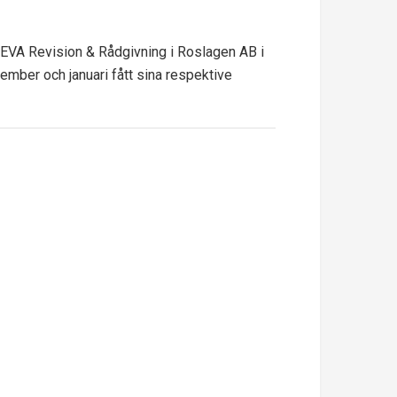
EVA Revision & Rådgivning i Roslagen AB i
cember och januari fått sina respektive