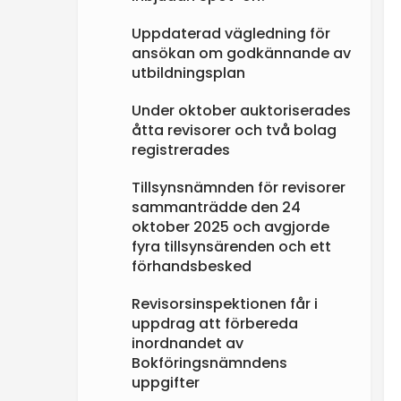
Uppdaterad vägledning för
ansökan om godkännande av
utbildningsplan
Under oktober auktoriserades
åtta revisorer och två bolag
registrerades
Tillsynsnämnden för revisorer
sammanträdde den 24
oktober 2025 och avgjorde
fyra tillsynsärenden och ett
förhandsbesked
Revisorsinspektionen får i
uppdrag att förbereda
inordnandet av
Bokföringsnämndens
uppgifter