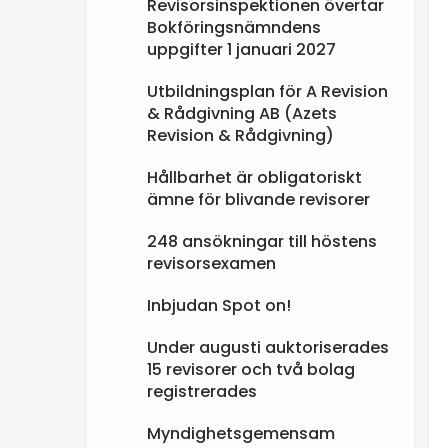
Revisorsinspektionen övertar
Bokföringsnämndens
uppgifter 1 januari 2027
Utbildningsplan för A Revision
& Rådgivning AB (Azets
Revision & Rådgivning)
Hållbarhet är obligatoriskt
ämne för blivande revisorer
248 ansökningar till höstens
revisorsexamen
Inbjudan Spot on!
Under augusti auktoriserades
15 revisorer och två bolag
registrerades
Myndighetsgemensam