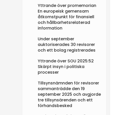
Yttrande över promemorian
En europeisk gemensam
åtkomstpunkt för finansiell
och hållbarhetsrelaterad
information
Under september
auktoriserades 30 revisorer
och ett bolag registrerades
Yttrande över SOU 2025:52
Skärpt insyn i politiska
processer
Tillsynsnämnden för revisorer
sammanträdde den 19
september 2025 och avgjorde
tre tillsynsärenden och ett
förhandsbesked