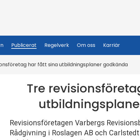
yn
Publicerat
Regelverk
Om oss
Karriär
ionsföretag har fått sina utbildningsplaner godkända
Tre revisionsföreta
utbildningsplan
Revisionsföretagen Varbergs Revisions
Rådgivning i Roslagen AB och Carlstedt 