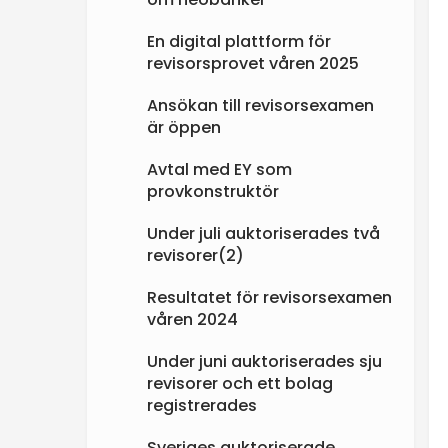
En digital plattform för
revisorsprovet våren 2025
Ansökan till revisorsexamen
är öppen
Avtal med EY som
provkonstruktör
Under juli auktoriserades två
revisorer(2)
Resultatet för revisorsexamen
våren 2024
Under juni auktoriserades sju
revisorer och ett bolag
registrerades
Sveriges auktoriserade