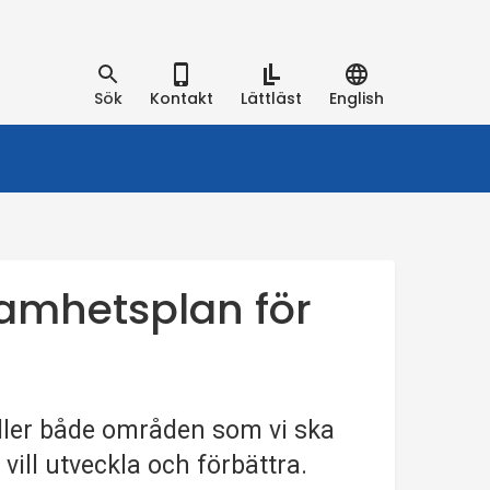
Sök
Kontakt
Lättläst
English
amhetsplan för
ller både områden som vi ska
ill utveckla och förbättra.