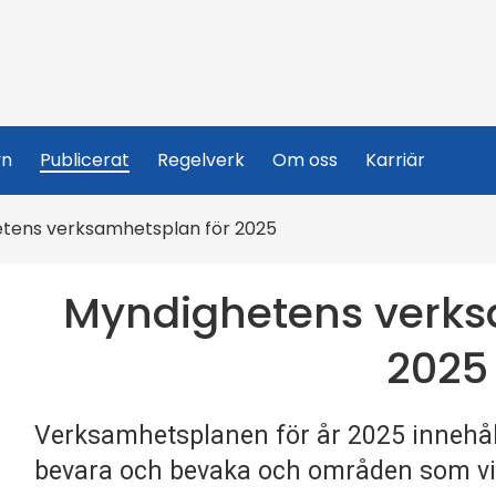
yn
Publicerat
Regelverk
Om oss
Karriär
tens verksamhetsplan för 2025
Myndighetens verks
2025
Verksamhetsplanen för år 2025 innehå
bevara och bevaka och områden som vi v