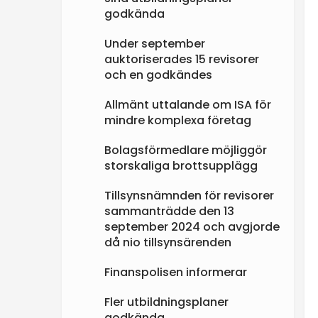
godkända
Under september
auktoriserades 15 revisorer
och en godkändes
Allmänt uttalande om ISA för
mindre komplexa företag
Bolagsförmedlare möjliggör
storskaliga brottsupplägg
Tillsynsnämnden för revisorer
sammanträdde den 13
september 2024 och avgjorde
då nio tillsynsärenden
Finanspolisen informerar
Fler utbildningsplaner
godkända