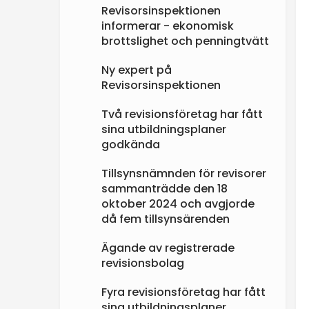
Revisorsinspektionen
informerar - ekonomisk
brottslighet och penningtvätt
Ny expert på
Revisorsinspektionen
Två revisionsföretag har fått
sina utbildningsplaner
godkända
Tillsynsnämnden för revisorer
sammanträdde den 18
oktober 2024 och avgjorde
då fem tillsynsärenden
Ägande av registrerade
revisionsbolag
Fyra revisionsföretag har fått
sina utbildningsplaner