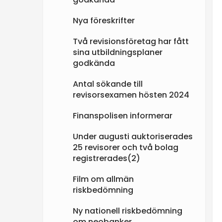
Nya föreskrifter
Två revisionsföretag har fått
sina utbildningsplaner
godkända
Antal sökande till
revisorsexamen hösten 2024
Finanspolisen informerar
Under augusti auktoriserades
25 revisorer och två bolag
registrerades(2)
Film om allmän
riskbedömning
Ny nationell riskbedömning
om neobanker