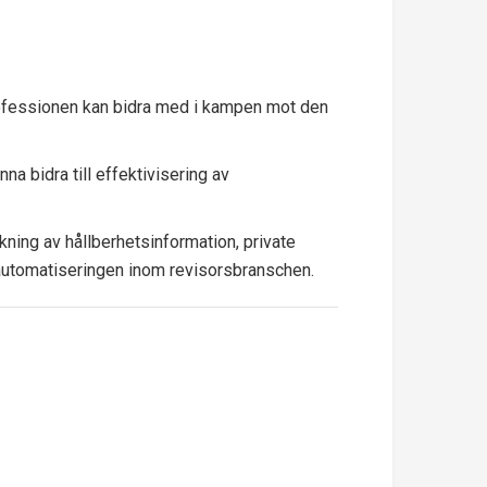
rofessionen kan bidra med i kampen mot den
na bidra till effektivisering av
kning av hållberhetsinformation, private
 automatiseringen inom revisorsbranschen.