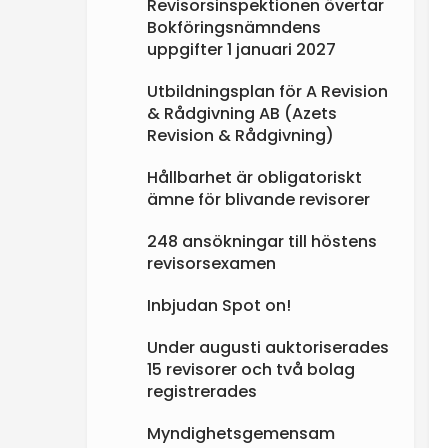
Revisorsinspektionen övertar
Bokföringsnämndens
uppgifter 1 januari 2027
Utbildningsplan för A Revision
& Rådgivning AB (Azets
Revision & Rådgivning)
Hållbarhet är obligatoriskt
ämne för blivande revisorer
248 ansökningar till höstens
revisorsexamen
Inbjudan Spot on!
Under augusti auktoriserades
15 revisorer och två bolag
registrerades
Myndighetsgemensam