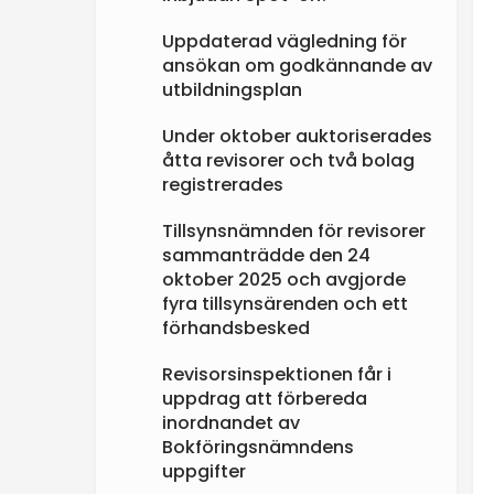
Uppdaterad vägledning för
ansökan om godkännande av
utbildningsplan
Under oktober auktoriserades
åtta revisorer och två bolag
registrerades
Tillsynsnämnden för revisorer
sammanträdde den 24
oktober 2025 och avgjorde
fyra tillsynsärenden och ett
förhandsbesked
Revisorsinspektionen får i
uppdrag att förbereda
inordnandet av
Bokföringsnämndens
uppgifter