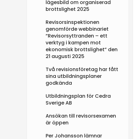
lägesbild om organiserad
brottslighet 2025
Revisorsinspektionen
genomförde webbinariet
”Revisorsyttranden – ett
verktyg i kampen mot
ekonomisk brottslighet” den
21 augusti 2025
Två revisionsföretag har fått
sina utbildningsplaner
godkända
Utbildningsplan för Cedra
Sverige AB
Ansökan till revisorsexamen
är öppen
Per Johansson lämnar