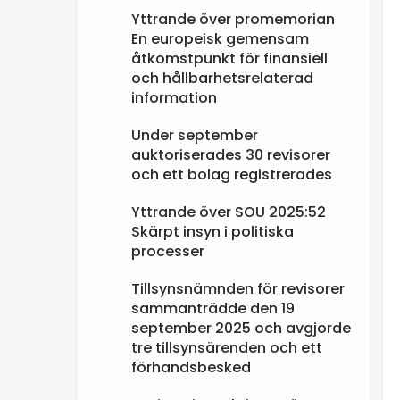
Yttrande över promemorian
En europeisk gemensam
åtkomstpunkt för finansiell
och hållbarhetsrelaterad
information
Under september
auktoriserades 30 revisorer
och ett bolag registrerades
Yttrande över SOU 2025:52
Skärpt insyn i politiska
processer
Tillsynsnämnden för revisorer
sammanträdde den 19
september 2025 och avgjorde
tre tillsynsärenden och ett
förhandsbesked