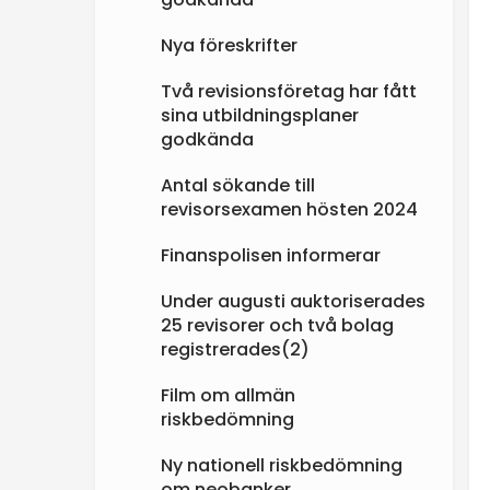
Nya föreskrifter
Två revisionsföretag har fått
sina utbildningsplaner
godkända
Antal sökande till
revisorsexamen hösten 2024
Finanspolisen informerar
Under augusti auktoriserades
25 revisorer och två bolag
registrerades(2)
Film om allmän
riskbedömning
Ny nationell riskbedömning
om neobanker