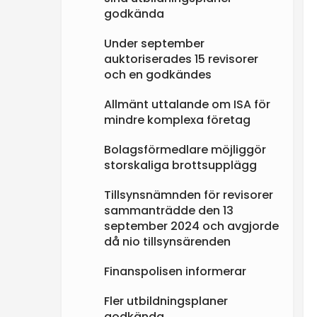
godkända
Under september
auktoriserades 15 revisorer
och en godkändes
Allmänt uttalande om ISA för
mindre komplexa företag
Bolagsförmedlare möjliggör
storskaliga brottsupplägg
Tillsynsnämnden för revisorer
sammanträdde den 13
september 2024 och avgjorde
då nio tillsynsärenden
Finanspolisen informerar
Fler utbildningsplaner
godkända