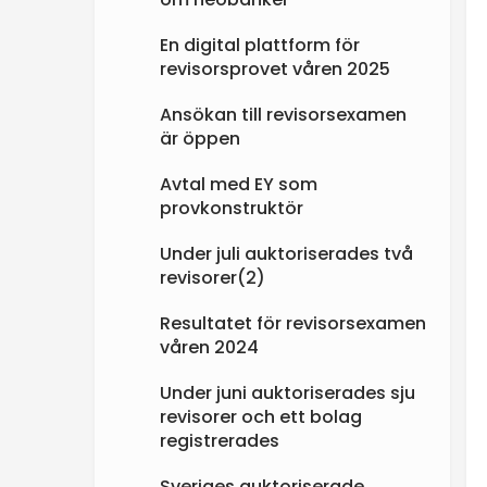
En digital plattform för
revisorsprovet våren 2025
Ansökan till revisorsexamen
är öppen
Avtal med EY som
provkonstruktör
Under juli auktoriserades två
revisorer(2)
Resultatet för revisorsexamen
våren 2024
Under juni auktoriserades sju
revisorer och ett bolag
registrerades
Sveriges auktoriserade