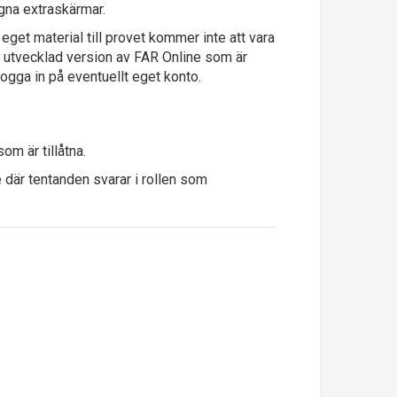
egna extraskärmar.
eget material till provet kommer inte att vara
ilt utvecklad version av FAR Online som är
 logga in på eventuellt eget konto.
m är tillåtna.
där tentanden svarar i rollen som