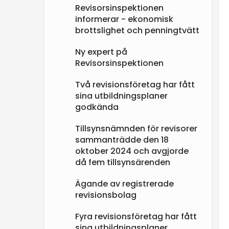
Revisorsinspektionen
informerar - ekonomisk
brottslighet och penningtvätt
Ny expert på
Revisorsinspektionen
Två revisionsföretag har fått
sina utbildningsplaner
godkända
Tillsynsnämnden för revisorer
sammanträdde den 18
oktober 2024 och avgjorde
då fem tillsynsärenden
Ägande av registrerade
revisionsbolag
Fyra revisionsföretag har fått
sina utbildningsplaner