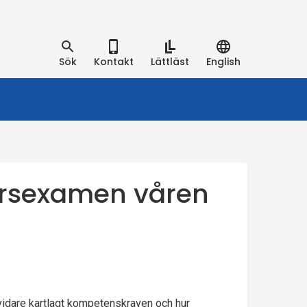
Sök
Kontakt
Lättläst
English
sorsexamen våren
idare kartlagt kompetenskraven och hur