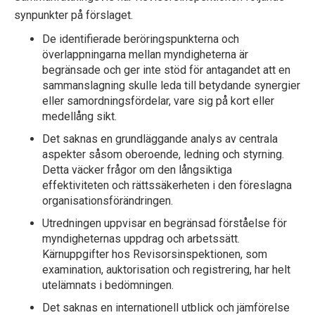
synpunkter på förslaget.
De identifierade beröringspunkterna och
överlappningarna mellan myndigheterna är
begränsade och ger inte stöd för antagandet att en
sammanslagning skulle leda till betydande synergier
eller samordningsfördelar, vare sig på kort eller
medellång sikt.
Det saknas en grundläggande analys av centrala
aspekter såsom oberoende, led­ning och styrning.
Detta väcker frågor om den långsiktiga
effektiviteten och rätts­säkerheten i den föreslagna
organisations­förändringen.
Utredningen uppvisar en begränsad förståelse för
myndigheternas uppdrag och arbetssätt.
Kärnuppgifter hos Revisorsinspektionen, som
examination, auktorisa­tion och registrering, har helt
utelämnats i bedömningen.
Det saknas en internationell utblick och jämförelse