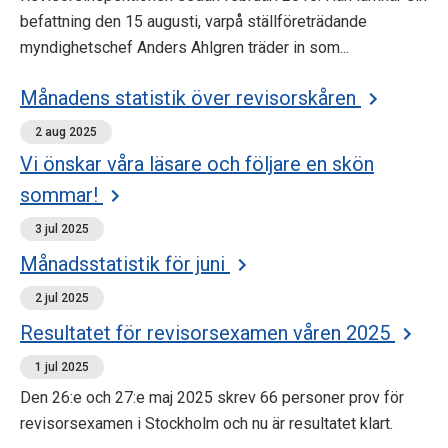
befattning den 15 augusti, varpå ställföreträdande
myndighetschef Anders Ahlgren träder in som...
Månadens statistik över revisorskåren
2 aug 2025
Vi önskar våra läsare och följare en skön
sommar!
3 jul 2025
Månadsstatistik för juni
2 jul 2025
Resultatet för revisorsexamen våren 2025
1 jul 2025
Den 26:e och 27:e maj 2025 skrev 66 personer prov för
revisorsexamen i Stockholm och nu är resultatet klart.