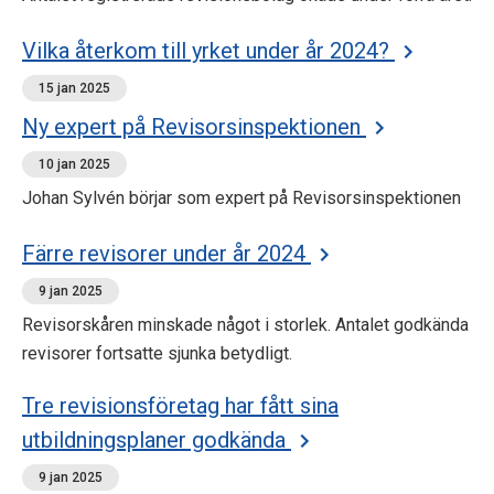
Vilka återkom till yrket under år 2024?
15 jan 2025
Ny expert på Revisorsinspektionen
10 jan 2025
Johan Sylvén börjar som expert på Revisorsinspektionen
Färre revisorer under år 2024
9 jan 2025
Revisorskåren minskade något i storlek. Antalet godkända
revisorer fortsatte sjunka betydligt.
Tre revisionsföretag har fått sina
utbildningsplaner godkända
9 jan 2025