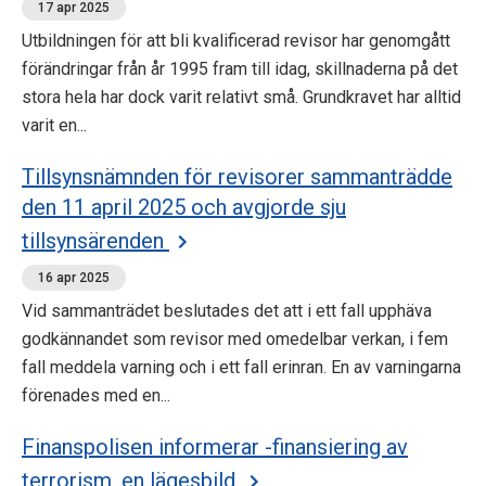
17 apr 2025
Utbildningen för att bli kvalificerad revisor har genomgått
förändringar från år 1995 fram till idag, skillnaderna på det
stora hela har dock varit relativt små. Grundkravet har alltid
varit en...
Tillsynsnämnden för revisorer sammanträdde
den 11 april 2025 och avgjorde sju
tillsynsärenden
16 apr 2025
Vid sammanträdet beslutades det att i ett fall upphäva
godkännandet som revisor med omedelbar verkan, i fem
fall meddela varning och i ett fall erinran. En av varningarna
förenades med en...
Finanspolisen informerar -finansiering av
terrorism, en lägesbild