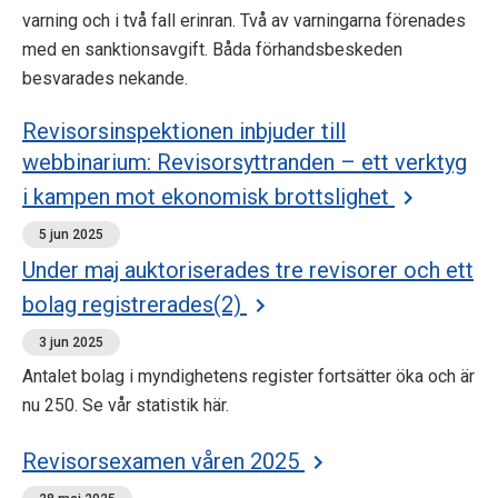
varning och i två fall erinran. Två av varningarna förenades
med en sanktionsavgift. Båda förhandsbeskeden
besvarades nekande.
Revisorsinspektionen inbjuder till
webbinarium: Revisorsyttranden – ett verktyg
i kampen mot ekonomisk brottslighet
5 jun 2025
Under maj auktoriserades tre revisorer och ett
bolag registrerades(2)
3 jun 2025
Antalet bolag i myndighetens register fortsätter öka och är
nu 250. Se vår statistik här.
Revisorsexamen våren 2025