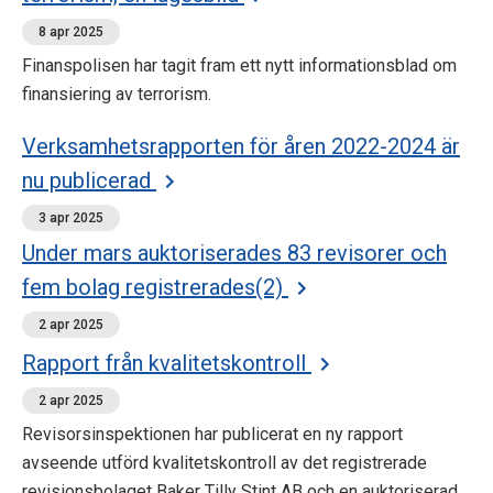
8 apr 2025
Finanspolisen har tagit fram ett nytt informationsblad om
finansiering av terrorism.
Verksamhetsrapporten för åren 2022-2024 är
nu publicerad
3 apr 2025
Under mars auktoriserades 83 revisorer och
fem bolag registrerades(2)
2 apr 2025
Rapport från kvalitetskontroll
2 apr 2025
Revisorsinspektionen har publicerat en ny rapport
avseende utförd kvalitetskontroll av det registrerade
revisionsbolaget Baker Tilly Stint AB och en auktoriserad