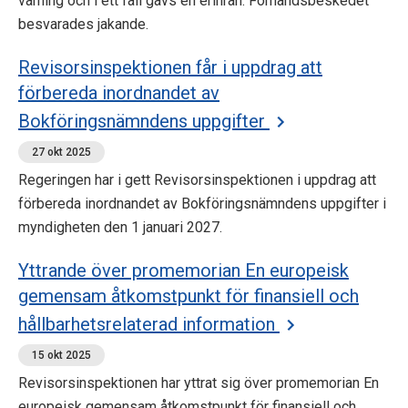
varning och i ett fall gavs en erinran. Förhandsbeskedet
besvarades jakande.
Revisorsinspektionen får i uppdrag att
förbereda inordnandet av
Bokföringsnämndens uppgifter
27 okt 2025
Regeringen har i gett Revisorsinspektionen i uppdrag att
förbereda inordnandet av Bokföringsnämndens uppgifter i
myndigheten den 1 januari 2027.
Yttrande över promemorian En europeisk
gemensam åtkomstpunkt för finansiell och
hållbarhetsrelaterad information
15 okt 2025
Revisorsinspektionen har yttrat sig över promemorian En
europeisk gemensam åtkomstpunkt för finansiell och