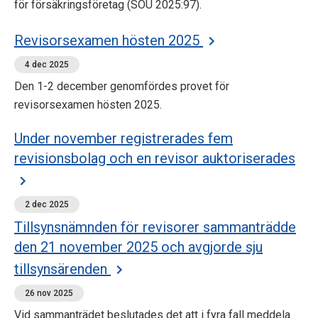
för försäkringsföretag (SOU 2025:97).
Revisorsexamen hösten 2025
4 dec 2025
Den 1-2 december genomfördes provet för
revisorsexamen hösten 2025.
Under november registrerades fem
revisionsbolag och en revisor auktoriserades
2 dec 2025
Tillsynsnämnden för revisorer sammanträdde
den 21 november 2025 och avgjorde sju
tillsynsärenden
26 nov 2025
Vid sammanträdet beslutades det att i fyra fall meddela