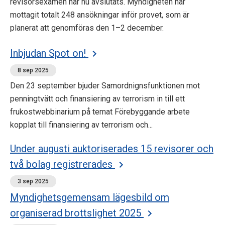
revisorsexamen har nu avslutats. Myndigheten har
mottagit totalt 248 ansökningar inför provet, som är
planerat att genomföras den 1–2 december.
Inbjudan Spot on!
8 sep 2025
Den 23 september bjuder Samordnignsfunktionen mot
penningtvätt och finansiering av terrorism in till ett
frukostwebbinarium på temat Förebyggande arbete
kopplat till finansiering av terrorism och...
Under augusti auktoriserades 15 revisorer och
två bolag registrerades
3 sep 2025
Myndighetsgemensam lägesbild om
organiserad brottslighet 2025