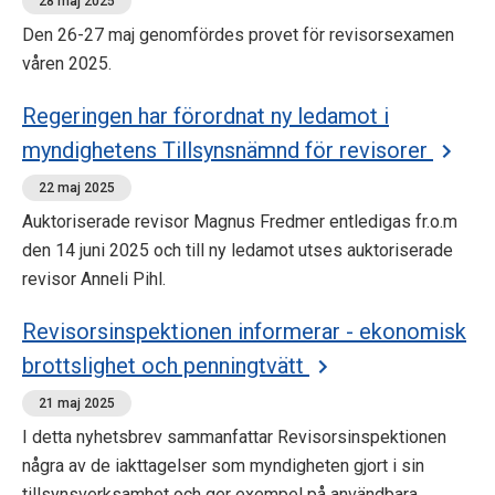
28 maj 2025
Den 26-27 maj genomfördes provet för revisorsexamen
våren 2025.
Regeringen har förordnat ny ledamot i
myndighetens Tillsynsnämnd för revisorer
22 maj 2025
Auktoriserade revisor Magnus Fredmer entledigas fr.o.m
den 14 juni 2025 och till ny ledamot utses auktoriserade
revisor Anneli Pihl.
Revisorsinspektionen informerar - ekonomisk
brottslighet och penningtvätt
21 maj 2025
I detta nyhetsbrev sammanfattar Revisorsinspektionen
några av de iakttagelser som myndigheten gjort i sin
tillsynsverksamhet och ger exempel på användbara