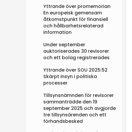
Yttrande över promemorian
En europeisk gemensam
åtkomstpunkt för finansiell
och hållbarhetsrelaterad
information
Under september
auktoriserades 30 revisorer
och ett bolag registrerades
Yttrande över SOU 2025:52
Skärpt insyn i politiska
processer
Tillsynsnämnden för revisorer
sammanträdde den 19
september 2025 och avgjorde
tre tillsynsärenden och ett
förhandsbesked