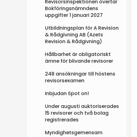
Revisorsinspektionen övertar
Bokföringsnämndens
uppgifter 1 januari 2027
Utbildningsplan för A Revision
& Rådgivning AB (Azets
Revision & Rådgivning)
Hållbarhet är obligatoriskt
ämne för blivande revisorer
248 ansökningar till höstens
revisorsexamen
Inbjudan Spot on!
Under augusti auktoriserades
15 revisorer och två bolag
registrerades
Myndighetsgemensam