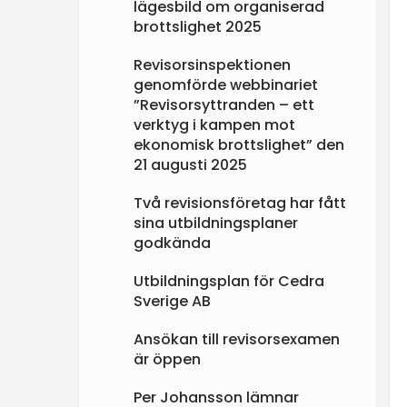
lägesbild om organiserad
brottslighet 2025
Revisorsinspektionen
genomförde webbinariet
”Revisorsyttranden – ett
verktyg i kampen mot
ekonomisk brottslighet” den
21 augusti 2025
Två revisionsföretag har fått
sina utbildningsplaner
godkända
Utbildningsplan för Cedra
Sverige AB
Ansökan till revisorsexamen
är öppen
Per Johansson lämnar