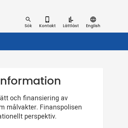
Sök
Kontakt
Lättläst
English
information
tt och finansiering av
om målvakter. Finanspolisen
tionellt perspektiv.