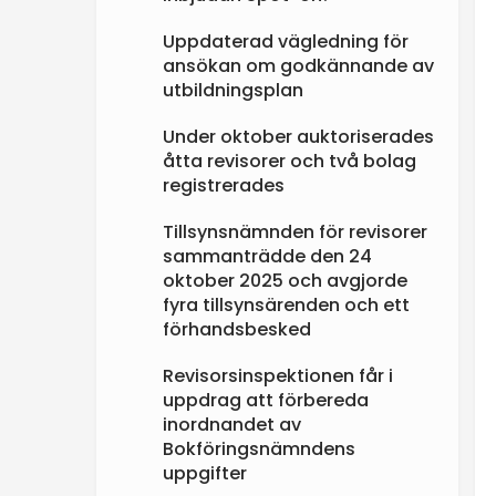
Uppdaterad vägledning för
ansökan om godkännande av
utbildningsplan
Under oktober auktoriserades
åtta revisorer och två bolag
registrerades
Tillsynsnämnden för revisorer
sammanträdde den 24
oktober 2025 och avgjorde
fyra tillsynsärenden och ett
förhandsbesked
Revisorsinspektionen får i
uppdrag att förbereda
inordnandet av
Bokföringsnämndens
uppgifter