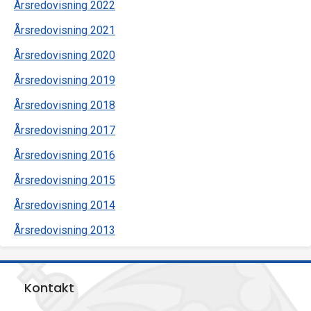
Årsredovisning 2022
p
Årsredovisning 2021
e
Årsredovisning 2020
k
Årsredovisning 2019
t
Årsredovisning 2018
i
Årsredovisning 2017
o
Årsredovisning 2016
n
Årsredovisning 2015
Årsredovisning 2014
e
Årsredovisning 2013
n
Kontakt