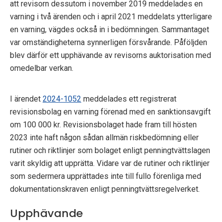
att revisorn dessutom i november 2019 meddelades en
varning i två ärenden och i april 2021 meddelats ytterligare
en varning, vägdes också in i bedömningen. Sammantaget
var omständigheterna synnerligen försvårande. Påföljden
blev därför ett upphävande av revisorns auktorisation med
omedelbar verkan.
I ärendet
2024-1052
meddelades ett registrerat
revisionsbolag en varning förenad med en sanktionsavgift
om 100 000 kr. Revisionsbolaget hade fram till hösten
2023 inte haft någon sådan allmän riskbedömning eller
rutiner och riktlinjer som bolaget enligt penningtvättslagen
varit skyldig att upprätta. Vidare var de rutiner och riktlinjer
som sedermera upprättades inte till fullo förenliga med
dokumentationskraven enligt penningtvättsregelverket.
Upphävande