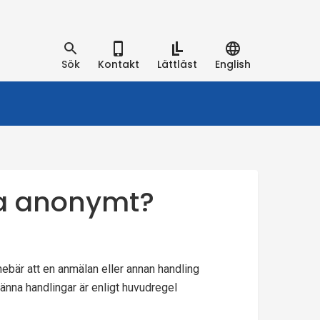
Sök
Kontakt
Lättläst
English
a anonymt?
nebär att en anmälan eller annan handling
männa handlingar är enligt huvudregel