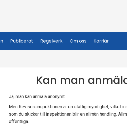
yn
Publicerat
Regelverk
Om oss
Karriär
Kan man anmäl
Ja, man kan anmäla anonymt.
Men Revisorsinspektionen är en statlig myndighet, vilket in
som du skickar till inspektionen blir en allmän handling. All
offentliga.