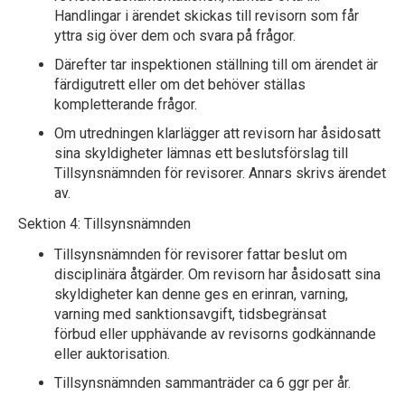
Handlingar i ärendet skickas till revisorn som får
yttra sig över dem och svara på frågor.
Därefter tar inspektionen ställning till om ärendet är
färdigutrett eller om det behöver ställas
kompletterande frågor.
Om utredningen klarlägger att revisorn har åsidosatt
sina skyldigheter lämnas ett beslutsförslag till
Tillsynsnämnden för revisorer. Annars skrivs ärendet
av.
Sektion 4: Tillsynsnämnden
Tillsynsnämnden för revisorer fattar beslut om
disciplinära åtgärder. Om revisorn har åsidosatt sina
skyldigheter kan denne ges en erinran, varning,
varning med sanktionsavgift, tidsbegränsat
förbud eller upphävande av revisorns godkännande
eller auktorisation.
Tillsynsnämnden sammanträder ca 6 ggr per år.