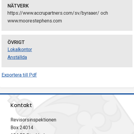
NÄTVERK
https://www.accrupartners.com/sv/byraaer/ och
www.moorestephens.com
ÖVRIGT
Lokalkontor
Anställda
Exportera till Pdf
Kontakt
Revisorsinspektionen
Box 24014