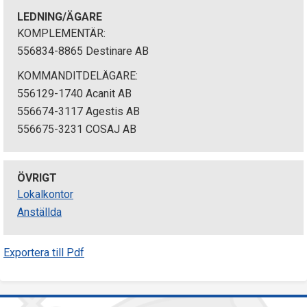
LEDNING/ÄGARE
KOMPLEMENTÄR:
556834-8865 Destinare AB
KOMMANDITDELÄGARE:
556129-1740 Acanit AB
556674-3117 Agestis AB
556675-3231 COSAJ AB
ÖVRIGT
Lokalkontor
Anställda
Exportera till Pdf