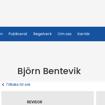
yn
Publicerat
Regelverk
Om oss
Karriär
Björn Bentevik
Tillbaka till sök
REVISOR