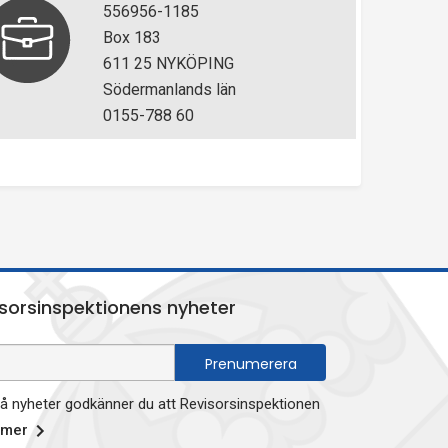
556956-1185
Box 183
611 25 NYKÖPING
Södermanlands län
0155-788 60
sorsinspektionens nyheter
 nyheter godkänner du att Revisorsinspektionen
 mer