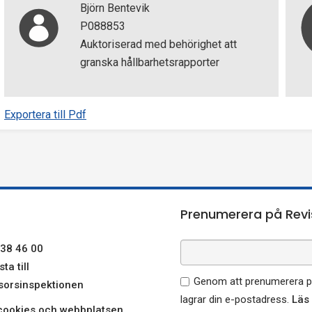
Björn Bentevik
P088853
Auktoriserad med behörighet att
granska hållbarhetsrapporter
Exportera till Pdf
Prenumerera på Revi
38 46 00
ta till
Genom att prenumerera på
sorsinspektionen
lagrar din e-postadress.
Läs
ookies och webbplatsen