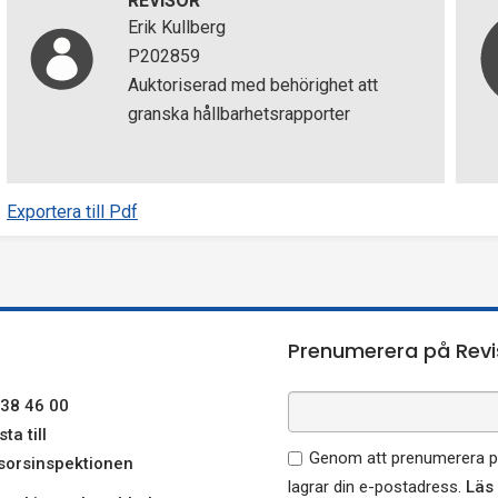
REVISOR
Erik Kullberg
P202859
Auktoriserad med behörighet att
granska hållbarhetsrapporter
Exportera till Pdf
Prenumerera på Revi
38 46 00
ta till
Genom att prenumerera på
sorsinspektionen
lagrar din e-postadress.
Läs