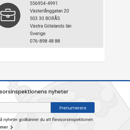
556954-4991
Västerlånggatan 20
503 30 BORÅS
Västra Götalands län
Sverige
076-898 48 88
sorsinspektionens nyheter
 nyheter godkänner du att Revisorsinspektionen
 mer