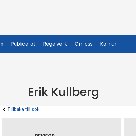
yn
Publicerat
Regelverk
Om oss
Karriär
Erik Kullberg
Tillbaka till sök