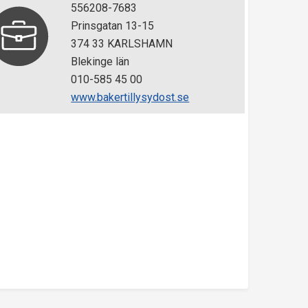
556208-7683
Prinsgatan 13-15
374 33 KARLSHAMN
Blekinge län
010-585 45 00
www.bakertillysydost.se