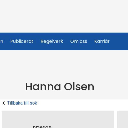
yn
Publicerat
Regelverk
Om oss
Karriär
Hanna Olsen
Tillbaka till sök