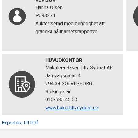
REVISOR
Hanna Olsen
P093271
Auktoriserad med behörighet att
granska hållbarhetsrapporter
HUVUDKONTOR
Makulera Baker Tilly Sydost AB
Järnvägsgatan 4
294 34 SÖLVESBORG
Blekinge län
010-585 45 00
www.bakertillysydost.se
Exportera till Pdf