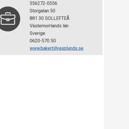
556272-0556
Storgatan 50
881 30 SOLLEFTEÅ
Västernorrlands län
Sverige
0620-570 50
www.bakertillyasplunds.se