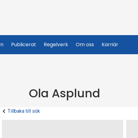
yn
Publicerat
Regelverk
Om oss
Karriär
Ola Asplund
Tillbaka till sök