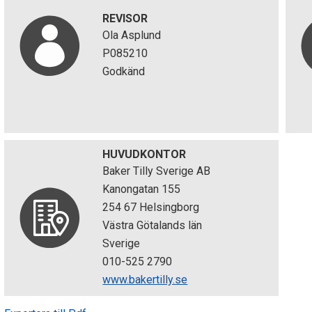
REVISOR
Ola Asplund
P085210
Godkänd
HUVUDKONTOR
Baker Tilly Sverige AB
Kanongatan 155
254 67 Helsingborg
Västra Götalands län
Sverige
010-525 2790
www.bakertilly.se