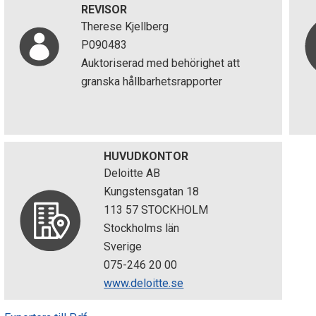
REVISOR
Therese Kjellberg
P090483
Auktoriserad med behörighet att
granska hållbarhetsrapporter
HUVUDKONTOR
Deloitte AB
Kungstensgatan 18
113 57 STOCKHOLM
Stockholms län
Sverige
075-246 20 00
www.deloitte.se