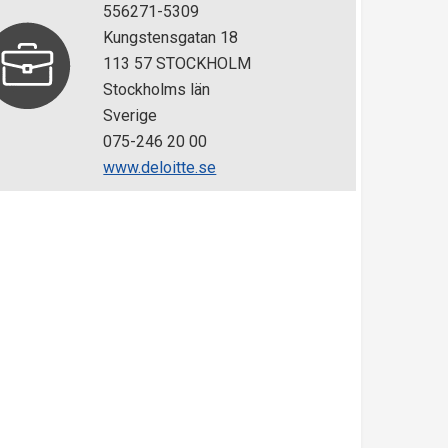
556271-5309
Kungstensgatan 18
113 57 STOCKHOLM
Stockholms län
Sverige
075-246 20 00
www.deloitte.se