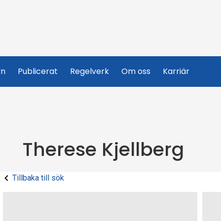
yn
Publicerat
Regelverk
Om oss
Karriär
Therese Kjellberg
Tillbaka till sök