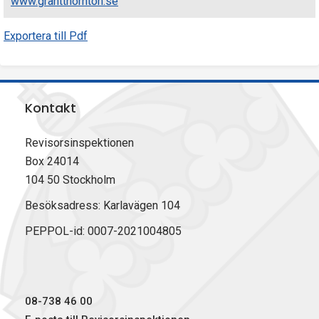
www.grantthornton.se
Exportera till Pdf
Kontakt
Revisorsinspektionen
Box 24014
104 50 Stockholm
Besöksadress: Karlavägen 104
PEPPOL-id: 0007-2021004805
08-738 46 00