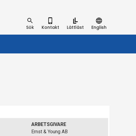
Sök
Kontakt
Lättläst
English
ARBETSGIVARE
Ernst & Young AB