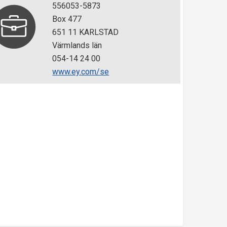
556053-5873
Box 477
651 11 KARLSTAD
Värmlands län
054-14 24 00
www.ey.com/se