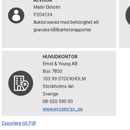
REVISOR
Malin Ekholm
P204134
Auktoriserad med behörighet att
granska hållbarhetsrapporter
HUVUDKONTOR
Ernst & Young AB
Box 7850
103 99 STOCKHOLM
Stockholms län
Sverige
08-520 590 00
www.ey.com/sv_se
Exportera till Pdf