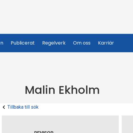
yn
Publicerat
Regelverk
Om oss
Karriär
Malin Ekholm
Tillbaka till sök