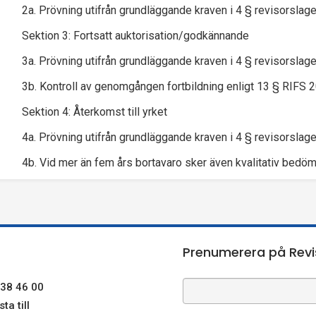
2a. Prövning utifrån grundläggande kraven i 4 § revisorslage
Sektion 3: Fortsatt auktorisation/godkännande
3a. Prövning utifrån grundläggande kraven i 4 § revisorslage
3b. Kontroll av genomgången fortbildning enligt 13 § RIFS 2
Sektion 4: Återkomst till yrket
4a. Prövning utifrån grundläggande kraven i 4 § revisorslag
4b. Vid mer än fem års bortavaro sker även kvalitativ bedö
Prenumerera på Revi
38 46 00
ta till