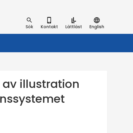
Sök
Kontakt
Lättläst
English
 av illustration
onssystemet