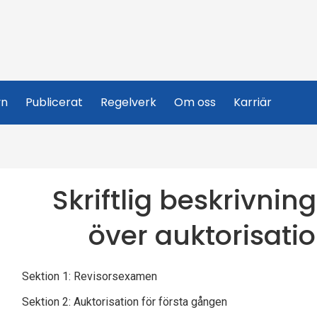
yn
Publicerat
Regelverk
Om oss
Karriär
Skriftlig beskrivning
över auktorisati
Sektion 1: Revisorsexamen
Sektion 2: Auktorisation för första gången