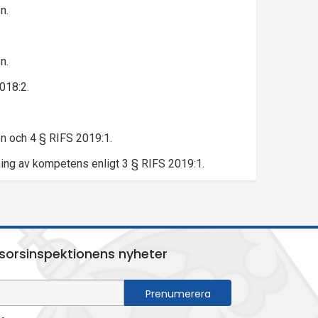
n.
n.
018:2.
en och 4 § RIFS 2019:1.
ming av kompetens enligt 3 § RIFS 2019:1.
sorsinspektionens nyheter