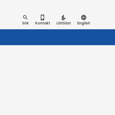
Sök
Kontakt
Lättläst
English