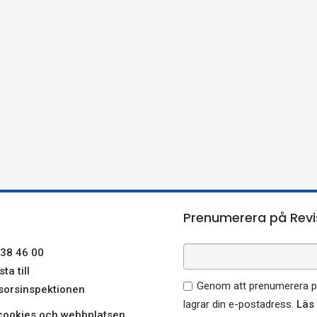
Prenumerera på Revi
38 46 00
ta till
Genom att prenumerera på
sorsinspektionen
lagrar din e-postadress.
Läs
ookies och webbplatsen