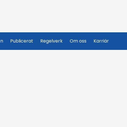
yn
Publicerat
Regelverk
Om oss
Karriär