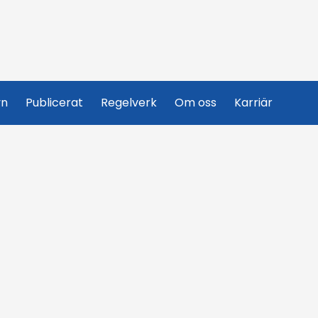
yn
Publicerat
Regelverk
Om oss
Karriär