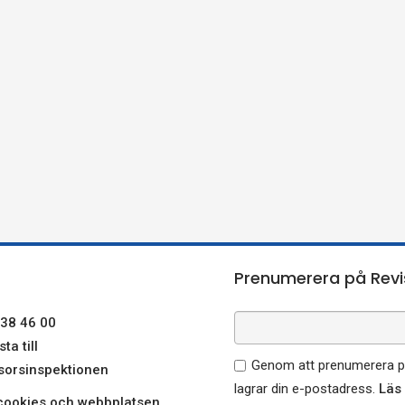
Prenumerera på Revi
38 46 00
ta till
Genom att prenumerera på
sorsinspektionen
lagrar din e-postadress.
Läs
ookies och webbplatsen