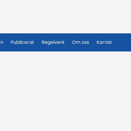
yn
Publicerat
Regelverk
Om oss
Karriär