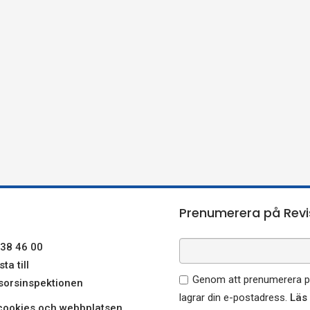
Prenumerera på Revi
38 46 00
ta till
Genom att prenumerera på
sorsinspektionen
lagrar din e-postadress.
Läs
ookies och webbplatsen