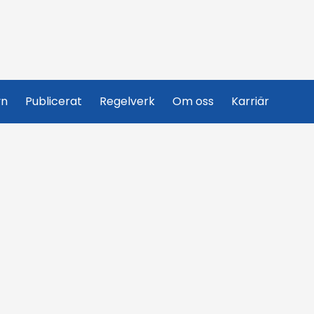
yn
Publicerat
Regelverk
Om oss
Karriär