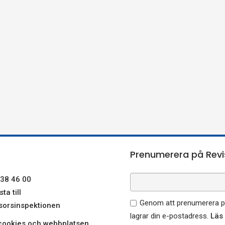
Prenumerera på Revi
38 46 00
ta till
Genom att prenumerera på
sorsinspektionen
lagrar din e-postadress.
Läs
ookies och webbplatsen