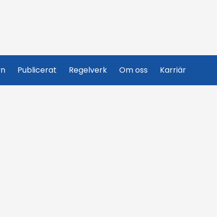
yn
Publicerat
Regelverk
Om oss
Karriär