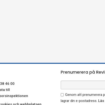
Prenumerera på Revi
38 46 00
ta till
Genom att prenumerera på
sorsinspektionen
lagrar din e-postadress.
Läs
ookies och webbplatsen