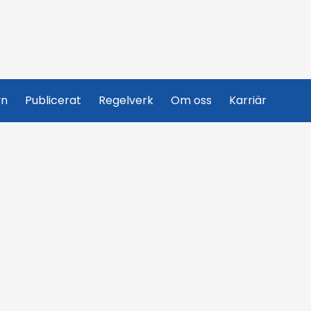
yn
Publicerat
Regelverk
Om oss
Karriär