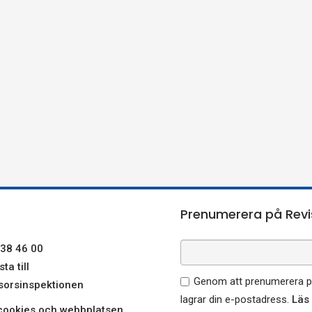
Prenumerera på Revi
38 46 00
ta till
Genom att prenumerera på
sorsinspektionen
lagrar din e-postadress.
Läs
ookies och webbplatsen