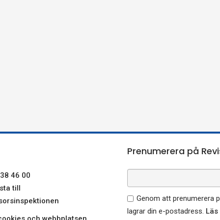
Prenumerera på Revi
38 46 00
ta till
Genom att prenumerera på
sorsinspektionen
lagrar din e-postadress.
Läs
ookies och webbplatsen