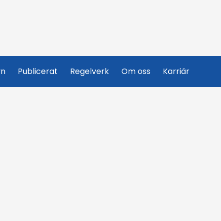
yn
Publicerat
Regelverk
Om oss
Karriär